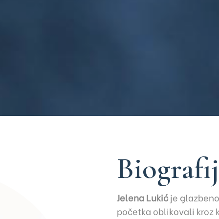
Biografi
Jelena Lukić
je glazbeno
početka oblikovali kroz k