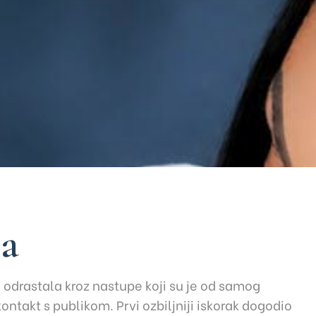
ja
 odrastala kroz nastupe koji su je od samog
ontakt s publikom. Prvi ozbiljniji iskorak dogodio