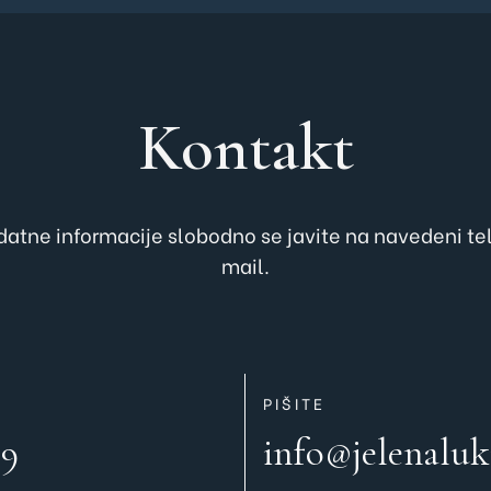
Kontakt
atne informacije slobodno se javite na navedeni tel
mail.
PIŠITE
89
info@jelenaluk