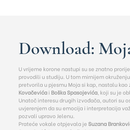
Download: Moja
U vrijeme korone nastupi su se znatno prorije
provodili u studiju. U tom mirnijem okruženju
pretvorila u pjesmu Moja si kap, nastalu kao 
Kovačevića
i
Boška Spasojevića
, koji su je o
Unatoč interesu drugih izvođača, autori su ost
uvjerenjem da su emocija i interpretacija važn
pozvali upravo Jelenu.
Prateće vokale otpjevala je
Suzana Brankovi