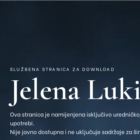
SLUŽBENA STRANICA ZA DOWNLOAD
Jelena Luk
Ova stranica je namijenjena isključivo uredničkoj
upotrebi.
Nije javno dostupna i ne uključuje sadržaje za ši