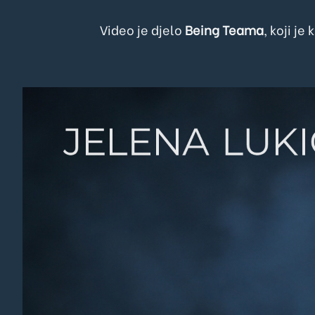
Video je djelo
Being Teama
, koji j