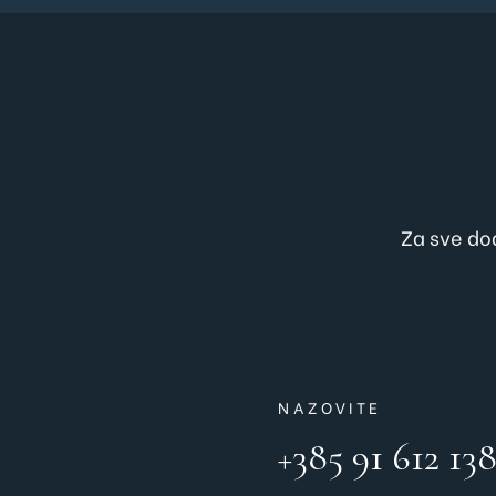
Za sve dod
NAZOVITE
+385 91 612 13