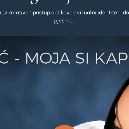
e kroz kreativan pristup oblikovao vizualni identitet 
pjesme.