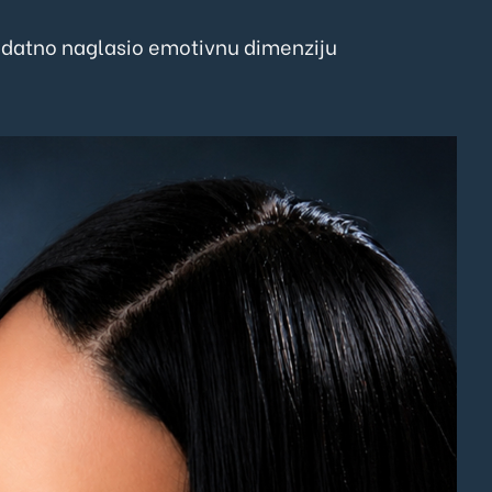
i dodatno naglasio emotivnu dimenziju