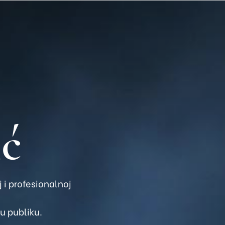
ić
 i profesionalnoj
ru publiku.